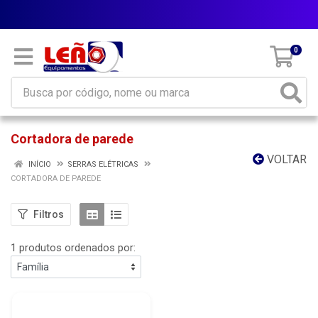
Parcele em até 10x sem juros
0
Cortadora de parede
VOLTAR
INÍCIO
SERRAS ELÉTRICAS
CORTADORA DE PAREDE
Filtros
1 produtos ordenados por: