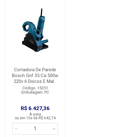
Cortadora De Parede
Bosch Gnf 35 Ca 500w
220v 6 Discos E Mal...
Código: 15251
Embalagem: PC
R$ 6.427,36
À vista
ou em 10x de R$ 642,74