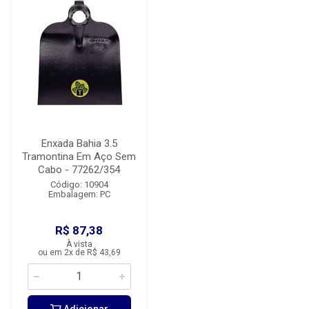
Enxada Bahia 3.5
Tramontina Em Aço Sem
Cabo - 77262/354
Código: 10904
Embalagem: PC
R$ 87,38
À vista
ou em 2x de R$ 43,69