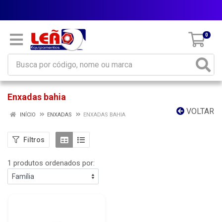
Parcele em até 10x sem juros
0
Enxadas bahia
VOLTAR
INÍCIO
ENXADAS
ENXADAS BAHIA
Filtros
1 produtos ordenados por: