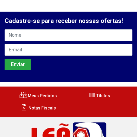
Cadastre-se para receber nossas ofertas!
Meus Pedidos
Títulos
Notas Fiscais