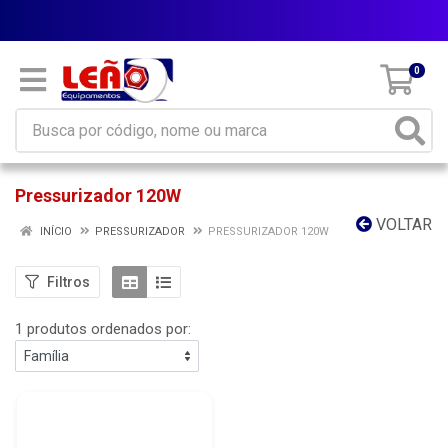
Parcele em até 10x sem juros
0
Pressurizador 120W
VOLTAR
INÍCIO
PRESSURIZADOR
PRESSURIZADOR 120W
Filtros
1 produtos ordenados por: