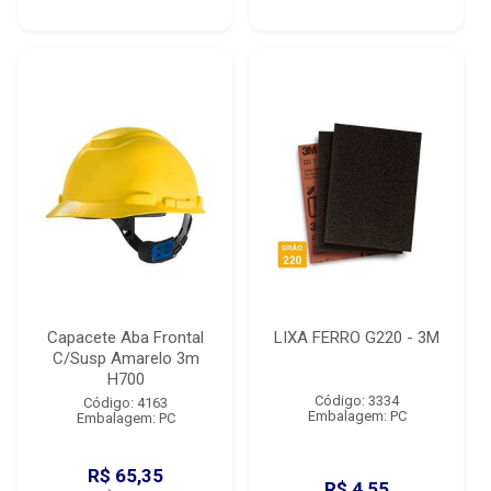
Capacete Aba Frontal
LIXA FERRO G220 - 3M
C/Susp Amarelo 3m
H700
Código: 3334
Código: 4163
Embalagem: PC
Embalagem: PC
R$ 65,35
R$ 4,55