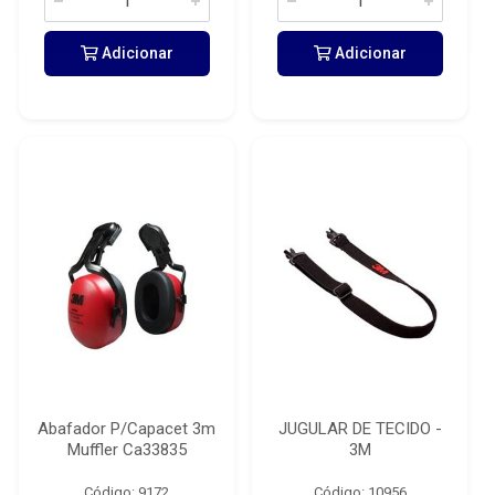
Adicionar
Adicionar
Abafador P/Capacet 3m
JUGULAR DE TECIDO -
Muffler Ca33835
3M
Código: 9172
Código: 10956