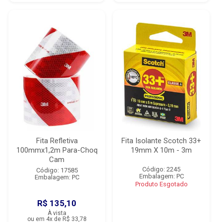
Fita Refletiva
Fita Isolante Scotch 33+
100mmx1,2m Para-Choq
19mm X 10m - 3m
Cam
Código: 2245
Código: 17585
Embalagem: PC
Embalagem: PC
Produto Esgotado
R$ 135,10
À vista
ou em 4x de R$ 33,78