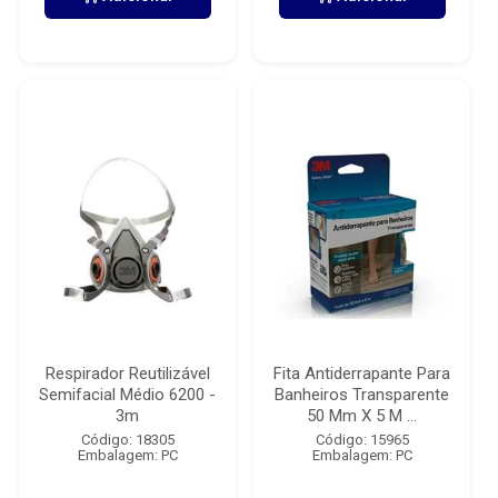
Respirador Reutilizável
Fita Antiderrapante Para
Semifacial Médio 6200 -
Banheiros Transparente
3m
50 Mm X 5 M ...
Código: 18305
Código: 15965
Embalagem: PC
Embalagem: PC