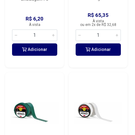
R$ 65,35
R$ 6,20
À vista
À vista
ou em 2x de R$ 32,68
Adicionar
Adicionar