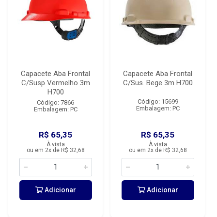
Capacete Aba Frontal
Capacete Aba Frontal
C/Susp Vermelho 3m
C/Sus. Bege 3m H700
H700
Código: 15699
Código: 7866
Embalagem: PC
Embalagem: PC
R$ 65,35
R$ 65,35
À vista
À vista
ou em 2x de R$ 32,68
ou em 2x de R$ 32,68
Adicionar
Adicionar