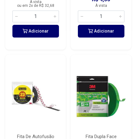
À vista
ou em 2x de R$ 32,68
À vista
Adicionar
Adicionar
Fita De Autofusão
Fita Dupla Face