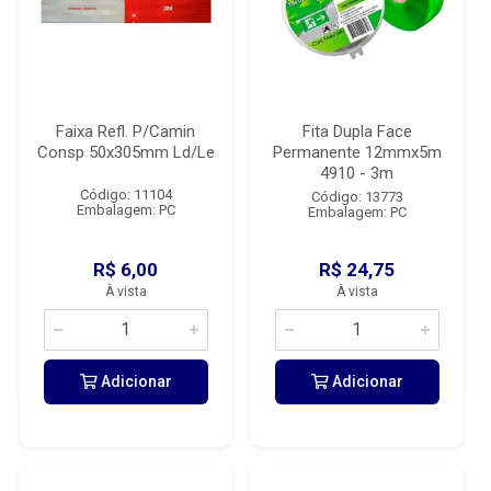
Faixa Refl. P/Camin
Fita Dupla Face
Consp 50x305mm Ld/Le
Permanente 12mmx5m
4910 - 3m
Código: 11104
Código: 13773
Embalagem: PC
Embalagem: PC
R$ 6,00
R$ 24,75
À vista
À vista
Adicionar
Adicionar