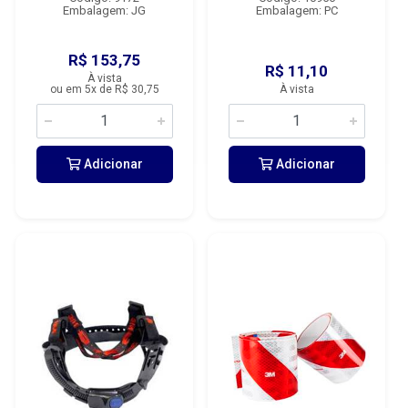
Embalagem: JG
Embalagem: PC
R$ 153,75
R$ 11,10
À vista
ou em 5x de R$ 30,75
À vista
Adicionar
Adicionar