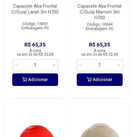
Capacete Aba Frontal
Capacete Aba Frontal
C/Susp Laran 3m H700
C/Susp Marrom 3m
H700
Código: 15697
Código: 16944
Embalagem: PC
Embalagem: PC
R$ 65,35
R$ 65,35
À vista
À vista
ou em 2x de R$ 32,68
ou em 2x de R$ 32,68
Adicionar
Adicionar