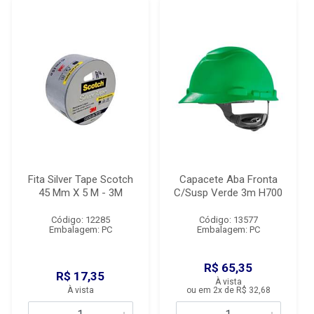
Fita Silver Tape Scotch
Capacete Aba Fronta
45 Mm X 5 M - 3M
C/Susp Verde 3m H700
Código: 12285
Código: 13577
Embalagem: PC
Embalagem: PC
R$ 65,35
R$ 17,35
À vista
À vista
ou em 2x de R$ 32,68