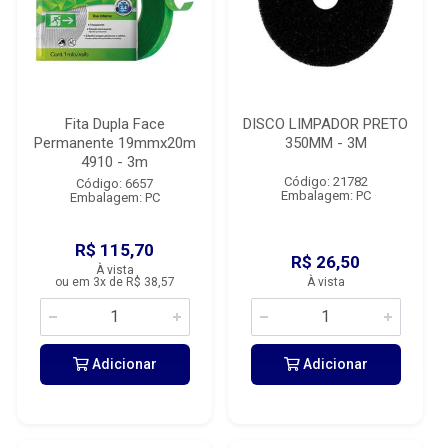
Fita Dupla Face
DISCO LIMPADOR PRETO
Permanente 19mmx20m
350MM - 3M
4910 - 3m
Código: 21782
Código: 6657
Embalagem: PC
Embalagem: PC
R$ 115,70
R$ 26,50
À vista
ou em 3x de R$ 38,57
À vista
Adicionar
Adicionar