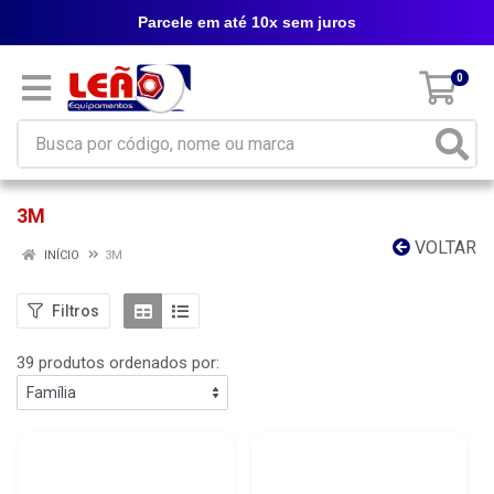
Parcele em até 10x sem juros
0
3M
VOLTAR
INÍCIO
3M
Filtros
39 produtos ordenados por: