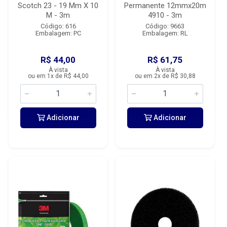
Scotch 23 - 19 Mm X 10
Permanente 12mmx20m
M - 3m
4910 - 3m
Código: 616
Código: 9663
Embalagem: PC
Embalagem: RL
R$ 44,00
R$ 61,75
À vista
À vista
ou em 1x de R$ 44,00
ou em 2x de R$ 30,88
Adicionar
Adicionar