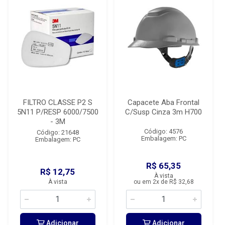
FILTRO CLASSE P2 S
Capacete Aba Frontal
5N11 P/RESP 6000/7500
C/Susp Cinza 3m H700
- 3M
Código: 4576
Código: 21648
Embalagem: PC
Embalagem: PC
R$ 65,35
R$ 12,75
À vista
À vista
ou em 2x de R$ 32,68
Adicionar
Adicionar