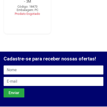
- 3M
Código: 18473
Embalagem: PC
Produto Esgotado
Cadastre-se para receber nossas ofertas!