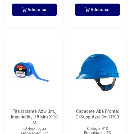
Adicionar
Adicionar
Fita Isolante Azul 3m¿
Capacete Aba Frontal
Imperial® ¿ 18 Mm X 10
C/Susp Azul 3m H700
M
Código: 410
Código: 7299
Embalagem: PC
Embalagem: PC