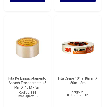
Fita De Empacotamento
Fita Crepe 101la 18mm X
Scotch Transparente 45
50m - 3m
Mm X 45 M - 3m
Código: 230
Código: 314
Embalagem: PC
Embalagem: PC