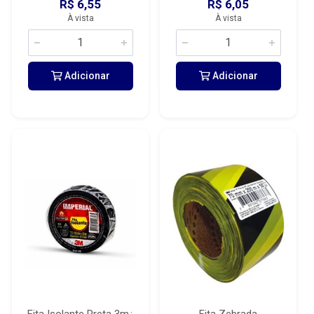
R$ 6,55
R$ 6,05
À vista
À vista
Adicionar
Adicionar