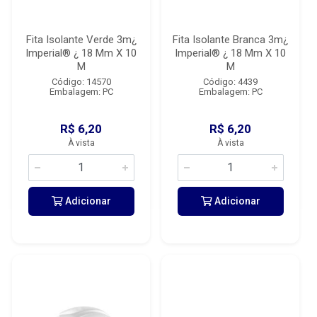
Fita Isolante Verde 3m¿
Fita Isolante Branca 3m¿
Imperial® ¿ 18 Mm X 10
Imperial® ¿ 18 Mm X 10
M
M
Código: 14570
Código: 4439
Embalagem: PC
Embalagem: PC
R$ 6,20
R$ 6,20
À vista
À vista
Adicionar
Adicionar