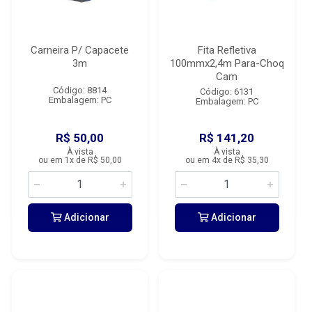
Carneira P/ Capacete
Fita Refletiva
3m
100mmx2,4m Para-Choq
Cam
Código: 8814
Código: 6131
Embalagem: PC
Embalagem: PC
R$ 50,00
R$ 141,20
À vista
À vista
ou em 1x de R$ 50,00
ou em 4x de R$ 35,30
Adicionar
Adicionar