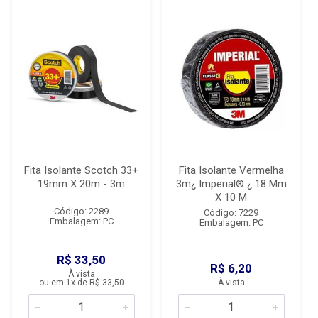
Fita Isolante Scotch 33+
Fita Isolante Vermelha
19mm X 20m - 3m
3m¿ Imperial® ¿ 18 Mm
X 10 M
Código: 2289
Código: 7229
Embalagem: PC
Embalagem: PC
R$ 33,50
R$ 6,20
À vista
ou em 1x de R$ 33,50
À vista