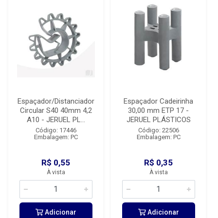
Espaçador/Distanciador
Espaçador Cadeirinha
Circular S40 40mm 4,2
30,00 mm ETP 17 -
A10 - JERUEL PL...
JERUEL PLÁSTICOS
Código: 17446
Código: 22506
Embalagem: PC
Embalagem: PC
R$ 0,55
R$ 0,35
À vista
À vista
Adicionar
Adicionar