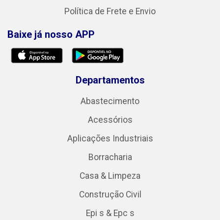
Política de Frete e Envio
Baixe já nosso APP
Departamentos
Abastecimento
Acessórios
Aplicações Industriais
Borracharia
Casa & Limpeza
Construção Civil
Epi s & Epc s