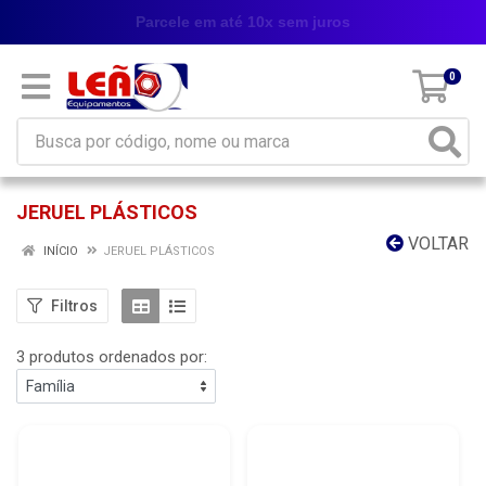
Parcele em até 10x sem juros
0
JERUEL PLÁSTICOS
VOLTAR
INÍCIO
JERUEL PLÁSTICOS
Filtros
3 produtos ordenados por: