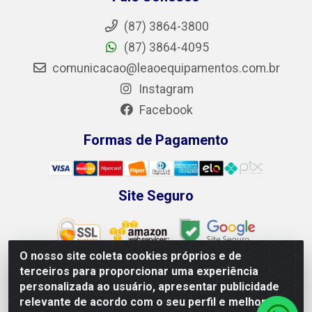
(87) 3864-3800
(87) 3864-4095
comunicacao@leaoequipamentos.com.br
Instagram
Facebook
Formas de Pagamento
Site Seguro
O nosso site coleta cookies próprios e de
terceiros para proporcionar uma experiência
personalizada ao usuário, apresentar publicidade
Leão Equipamentos e Ferramentas LTDA - Rodovia BR 428,
relevante de acordo com o seu perfil e melhorar a