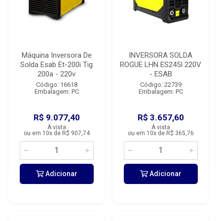
Máquina Inversora De
INVERSORA SOLDA
Solda Esab Et-200i Tig
ROGUE LHN ES245I 220V
200a - 220v
- ESAB
Código: 16618
Código: 22739
Embalagem: PC
Embalagem: PC
R$ 9.077,40
R$ 3.657,60
À vista
À vista
ou em 10x de R$ 907,74
ou em 10x de R$ 365,76
Adicionar
Adicionar