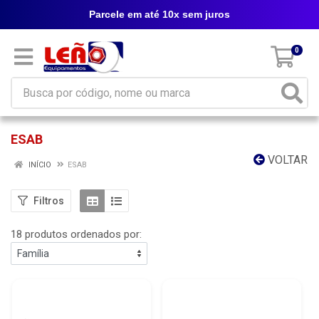
Parcele em até 10x sem juros
0
ESAB
VOLTAR
INÍCIO
ESAB
Filtros
18 produtos ordenados por: