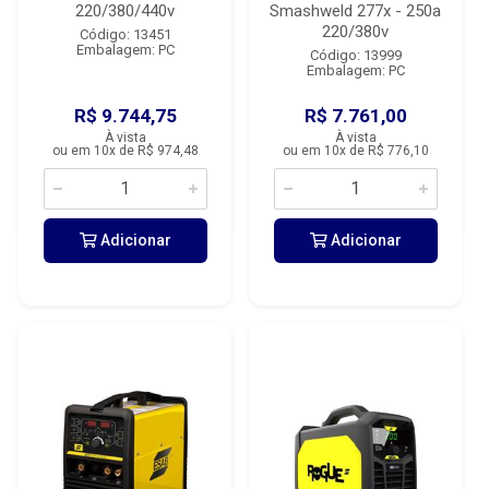
220/380/440v
Smashweld 277x - 250a
220/380v
Código: 13451
Embalagem: PC
Código: 13999
Embalagem: PC
R$ 9.744,75
R$ 7.761,00
À vista
À vista
ou em 10x de R$ 974,48
ou em 10x de R$ 776,10
Adicionar
Adicionar