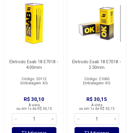
Eletrodo Esab 18 E7018 -
Eletrodo Esab 18 E7018 -
4.00mm
2.50mm
Código: 20112
Código: 21060
Embalagem: KG
Embalagem: KG
R$ 30,10
R$ 30,15
À vista
À vista
ou em 1x de R$ 30,10
ou em 1x de R$ 30,15