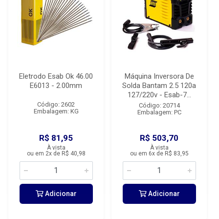
Eletrodo Esab Ok 46.00
Máquina Inversora De
E6013 - 2.00mm
Solda Bantam 2.5 120a
127/220v - Esab-7...
Código: 2602
Código: 20714
Embalagem: KG
Embalagem: PC
R$ 81,95
R$ 503,70
À vista
À vista
ou em 2x de R$ 40,98
ou em 6x de R$ 83,95
Adicionar
Adicionar