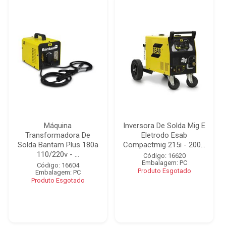
Máquina
Inversora De Solda Mig E
Transformadora De
Eletrodo Esab
Solda Bantam Plus 180a
Compactmig 215i - 200...
110/220v - ...
Código: 16620
Embalagem: PC
Código: 16604
Produto Esgotado
Embalagem: PC
Produto Esgotado