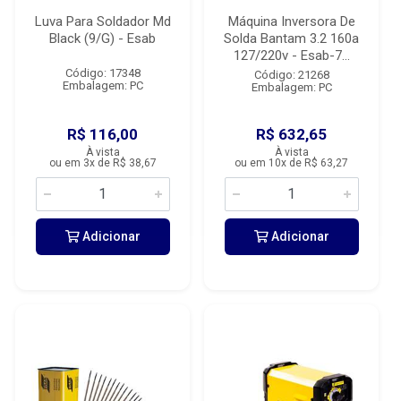
Luva Para Soldador Md
Máquina Inversora De
Black (9/G) - Esab
Solda Bantam 3.2 160a
127/220v - Esab-7...
Código: 17348
Código: 21268
Embalagem: PC
Embalagem: PC
R$ 116,00
R$ 632,65
À vista
À vista
ou em 3x de R$ 38,67
ou em 10x de R$ 63,27
Adicionar
Adicionar