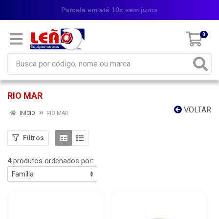
Parcele em até 10x sem juros
0
RIO MAR
VOLTAR
INÍCIO
RIO MAR
Filtros
4 produtos ordenados por: