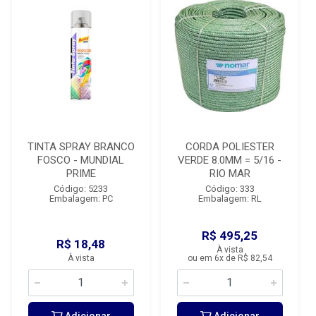
TINTA SPRAY BRANCO
CORDA POLIESTER
FOSCO - MUNDIAL
VERDE 8.0MM = 5/16 -
PRIME
RIO MAR
Código: 5233
Código: 333
Embalagem: PC
Embalagem: RL
R$ 495,25
R$ 18,48
À vista
À vista
ou em 6x de R$ 82,54