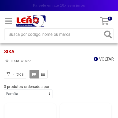
Parcele em até 10x sem juros
0
SIKA
VOLTAR
INÍCIO
SIKA
Filtros
3 produtos ordenados por: