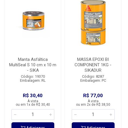
Manta Asfáltica
MASSA EPOXI BI
MultiSeal S 10 cm x 10 m
COMPONENT 1KG -
- SIKA
SIKADUR
Código: 19370
Código: 8287
Embalagem: RL
Embalagem: PC
R$ 30,40
R$ 77,00
À vista
À vista
ou em 1x de R$ 30,40
ou em 2x de R$ 38,50