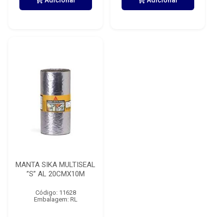
Adicionar
Adicionar
MANTA SIKA MULTISEAL
”S” AL 20CMX10M
Código: 11628
Embalagem: RL