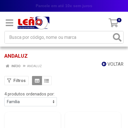
Parcele em até 10x sem juros
0
ANDALUZ
VOLTAR
INÍCIO
ANDALUZ
Filtros
4 produtos ordenados por: