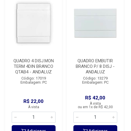
QUADRO 4 DISJ.MON
QUADRO EMBUTIR
TERM 4DIN BRANCO
BRANCO P/ 8 DISJ -
QTAB4 - ANDALUZ
ANDALUZ
Código: 17019
Código: 13279
Embalagem: PC
Embalagem: PC
R$ 42,00
R$ 22,00
À vista
À vista
ou em 1x de R$ 42,00