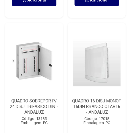
Adicionar
Adicionar
QUADRO SOBREPOR P/
QUADRO 16 DISJ MONOF
24 DISJ TRIFASICO DIN -
16DIN BRANCO QTAB16
ANDALUZ
- ANDALUZ
Código: 13185
Código: 17018
Embalagem: PC
Embalagem: PC