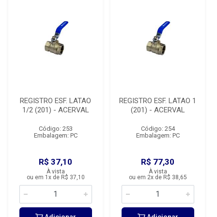
REGISTRO ESF. LATAO
REGISTRO ESF. LATAO 1
1/2 (201) - ACERVAL
(201) - ACERVAL
Código: 253
Código: 254
Embalagem: PC
Embalagem: PC
R$ 37,10
R$ 77,30
À vista
À vista
ou em 1x de R$ 37,10
ou em 2x de R$ 38,65