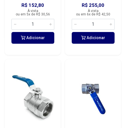
R$ 152,80
R$ 255,00
À vista
À vista
ou em 5x de R$ 30,56
ou em 6x de R$ 42,50
Adicionar
Adicionar