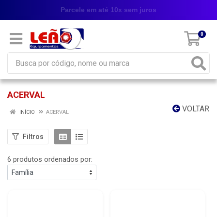
Parcele em até 10x sem juros
0
ACERVAL
VOLTAR
INÍCIO
ACERVAL
Filtros
6 produtos ordenados por: