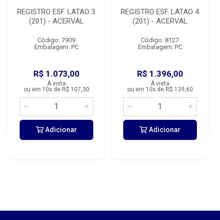
REGISTRO ESF. LATAO 3
REGISTRO ESF. LATAO 4
(201) - ACERVAL
(201) - ACERVAL
Código: 7909
Código: 8127
Embalagem: PC
Embalagem: PC
R$ 1.073,00
R$ 1.396,00
À vista
À vista
ou em 10x de R$ 107,30
ou em 10x de R$ 139,60
Adicionar
Adicionar