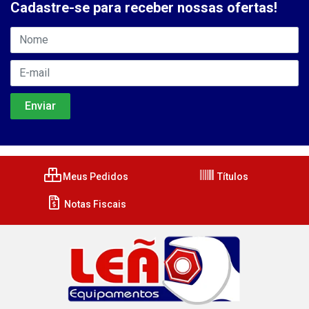
Cadastre-se para receber nossas ofertas!
Meus Pedidos
Títulos
Notas Fiscais