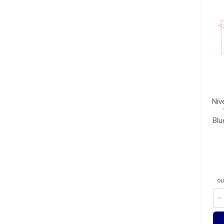
Nív
Blu
ou