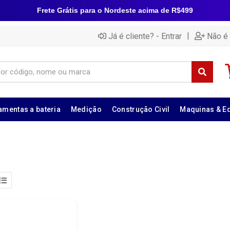
Frete Grátis para o Nordeste acima de R$499
|
Já é cliente? - Entrar
Não é 
amentas a bateria
Medição
Construção Civil
Maquinas & E