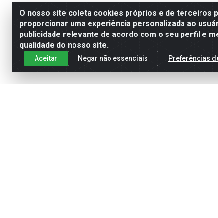
O nosso site coleta cookies próprios e de terceiros 
proporcionar uma experiência personalizada ao usuár
publicidade relevante de acordo com o seu perfil e m
qualidade do nosso site.
Aceitar
Negar não essenciais
Preferências d