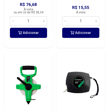
R$ 76,68
R$ 15,55
À vista
ou em 2x de R$ 38,34
À vista
Adicionar
Adicionar