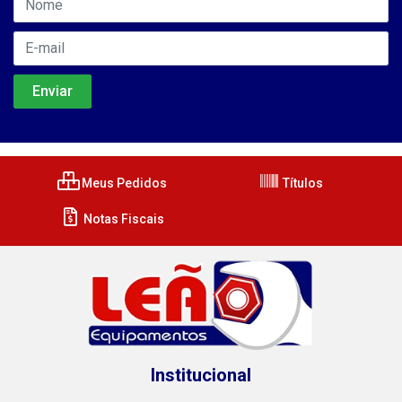
Meus Pedidos
Títulos
Notas Fiscais
Institucional