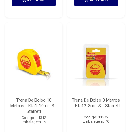
Adicionar
Adicionar
Trena De Bolso 10
Trena De Bolso 3 Metros
Metros - Kts1-10me-S -
- Kts12-3me-S - Starrett
Starrett
Código: 11842
Código: 14312
Embalagem: PC
Embalagem: PC