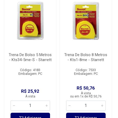
Trena De Bolso 5 Metros
Trena De Bolso 8 Metros
- Kts34-5me-S - Starrett
- Kts1-8me - Starrett
Código: 4183
Código: 7533
Embalagem: PC
Embalagem: PC
R$ 50,76
R$ 25,92
À vista
À vista
ou em 1x de R$ 50,76