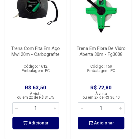
Trena Com Fita Em Aço
Trena Em Fibra De Vidro
Mwl 20m - Carbografite
Aberta 30m - Fg3008
Código: 1612
Código: 159
Embalagem: PC
Embalagem: PC
R$ 63,50
R$ 72,80
À vista
À vista
ou em 2x de R$ 31,75
ou em 2x de R$ 36,40
Adicionar
Adicionar