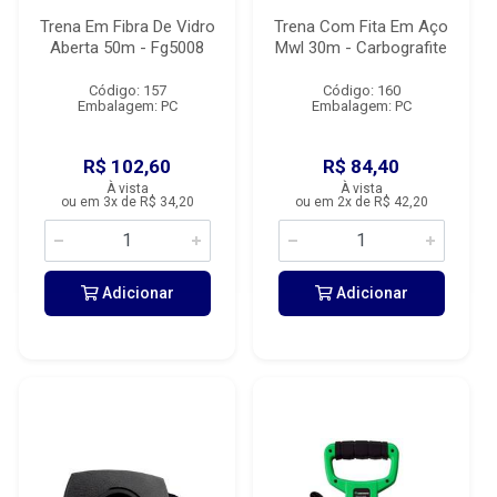
Trena Em Fibra De Vidro
Trena Com Fita Em Aço
Aberta 50m - Fg5008
Mwl 30m - Carbografite
Código: 157
Código: 160
Embalagem: PC
Embalagem: PC
R$ 102,60
R$ 84,40
À vista
À vista
ou em 3x de R$ 34,20
ou em 2x de R$ 42,20
Adicionar
Adicionar