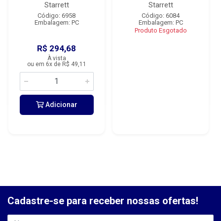
Starrett
Starrett
Código: 6958
Código: 6084
Embalagem: PC
Embalagem: PC
Produto Esgotado
R$ 294,68
À vista
ou em 6x de R$ 49,11
Adicionar
Cadastre-se para receber nossas ofertas!