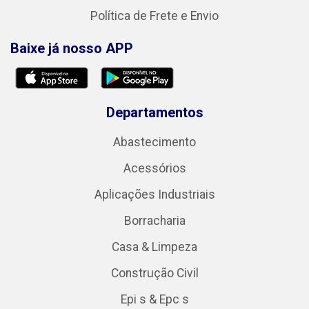
Política de Frete e Envio
Baixe já nosso APP
Departamentos
Abastecimento
Acessórios
Aplicações Industriais
Borracharia
Casa & Limpeza
Construção Civil
Epi s & Epc s