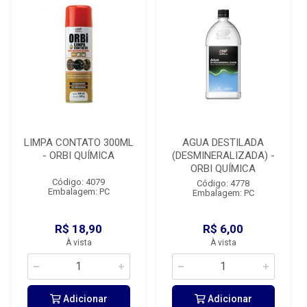
LIMPA CONTATO 300ML
AGUA DESTILADA
- ORBI QUÍMICA
(DESMINERALIZADA) -
ORBI QUÍMICA
Código: 4079
Código: 4778
Embalagem: PC
Embalagem: PC
R$ 18,90
R$ 6,00
À vista
À vista
Adicionar
Adicionar