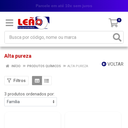
Parcele em até 10x sem juros
0
Alta pureza
VOLTAR
INÍCIO
PRODUTOS QUÍMICOS
ALTA PUREZA
Filtros
3 produtos ordenados por: