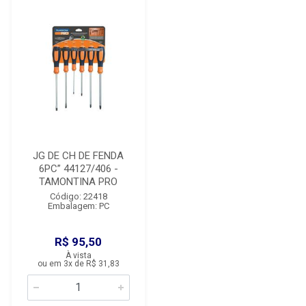
JG DE CH DE FENDA
6PC” 44127/406 -
TAMONTINA PRO
Código: 22418
Embalagem: PC
R$ 95,50
À vista
ou em 3x de R$ 31,83