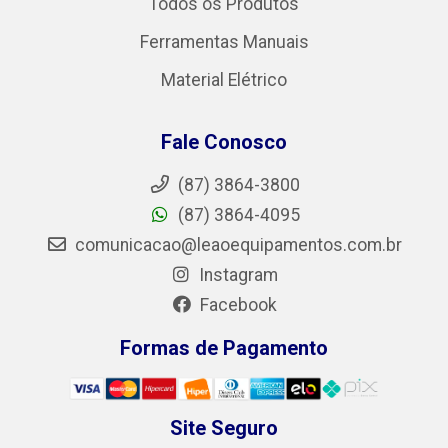
Todos os Produtos
Ferramentas Manuais
Material Elétrico
Fale Conosco
(87) 3864-3800
(87) 3864-4095
comunicacao@leaoequipamentos.com.br
Instagram
Facebook
Formas de Pagamento
Site Seguro