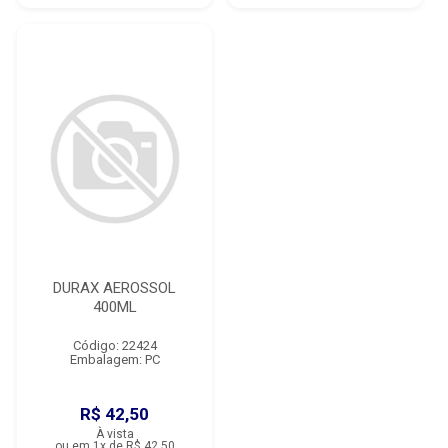
DURAX AEROSSOL
400ML
Código: 22424
Embalagem: PC
R$ 42,50
À vista
ou em 1x de R$ 42,50