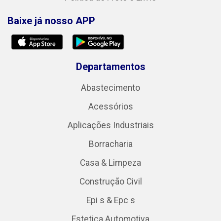
Baixe já nosso APP
Departamentos
Abastecimento
Acessórios
Aplicações Industriais
Borracharia
Casa & Limpeza
Construção Civil
Epi s & Epc s
Estetica Automotiva