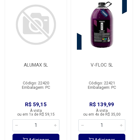
ALUMAX 5L
V-FLOC 5L
Código: 22420
Código: 22421
Embalagem: PC
Embalagem: PC
R$ 59,15
R$ 139,99
À vista
À vista
ou em 1x de R$ 59,15
ou em 4x de R$ 35,00