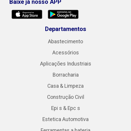
Baixe já nosso APP
Departamentos
Abastecimento
Acessórios
Aplicações Industriais
Borracharia
Casa & Limpeza
Construção Civil
Epi s & Epc s
Estetica Automotiva
Ferramentas a bateria