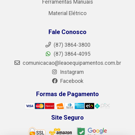
Ferramentas Manuais
Material Elétrico
Fale Conosco
(87) 3864-3800
(87) 3864-4095
comunicacao@leaoequipamentos.com.br
Instagram
Facebook
Formas de Pagamento
Site Seguro