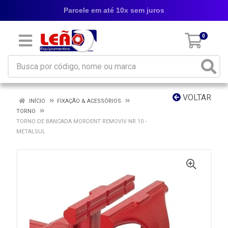
Parcele em até 10x sem juros
0
VOLTAR
INÍCIO
FIXAÇÃO & ACESSÓRIOS
TORNO
TORNO DE BANCADA MORDENT REMOVIV NR 10 -
METALSUL