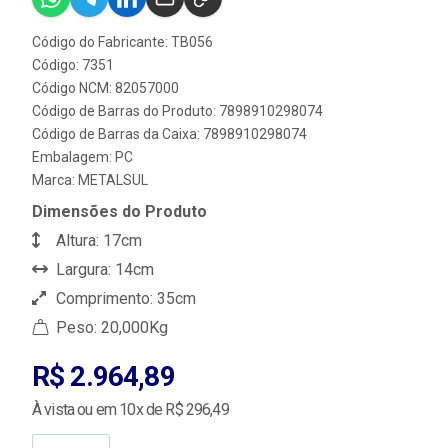
Código do Fabricante: TB056
Código: 7351
Código NCM: 82057000
Código de Barras do Produto: 7898910298074
Código de Barras da Caixa: 7898910298074
Embalagem: PC
Marca:
METALSUL
Dimensões do Produto
Altura: 17cm
Largura: 14cm
Comprimento: 35cm
Peso: 20,000Kg
R$ 2.964,89
À vista ou em 10x de R$ 296,49