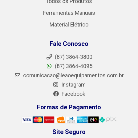
Todos os Produtos
Ferramentas Manuais
Material Elétrico
Fale Conosco
(87) 3864-3800
(87) 3864-4095
comunicacao@leaoequipamentos.com.br
Instagram
Facebook
Formas de Pagamento
Site Seguro