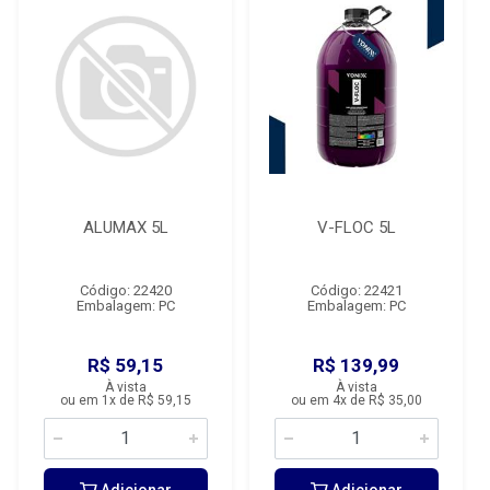
ALUMAX 5L
V-FLOC 5L
Código: 22420
Código: 22421
Embalagem: PC
Embalagem: PC
R$ 59,15
R$ 139,99
À vista
À vista
ou em 1x de R$ 59,15
ou em 4x de R$ 35,00