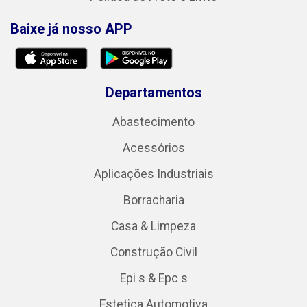
Baixe já nosso APP
Departamentos
Abastecimento
Acessórios
Aplicações Industriais
Borracharia
Casa & Limpeza
Construção Civil
Epi s & Epc s
Estetica Automotiva