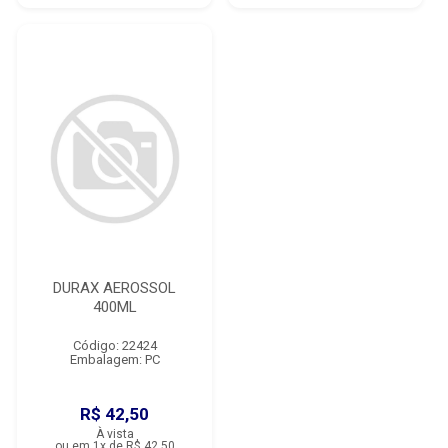
DURAX AEROSSOL
400ML
Código: 22424
Embalagem: PC
R$ 42,50
À vista
ou em 1x de R$ 42,50